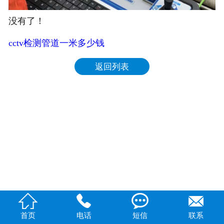
没有了！
cctv检测管道一米多少钱
返回列表




首页
电话
短信
联系