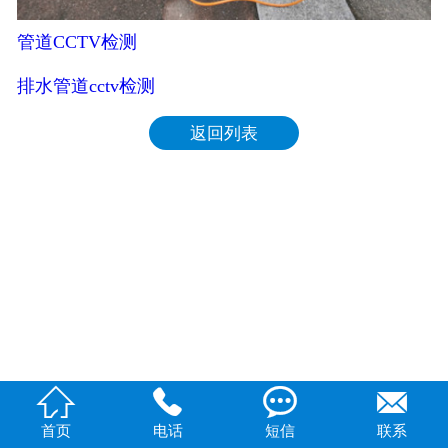
管道CCTV检测
排水管道cctv检测
返回列表




首页
电话
短信
联系